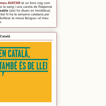
 meu AVATAR
té un fons roig com
de la sang i una careta de Ratpenat
sable
(així ho diuen en heràldica).
bé hi ha la senyera catalana per
bolitzar la meua llengua i el meu
s.
Català