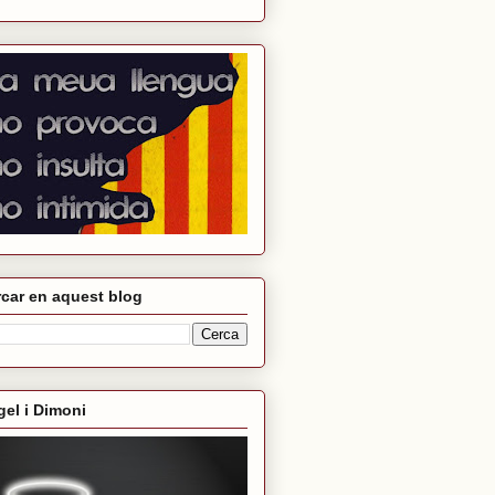
car en aquest blog
el i Dimoni