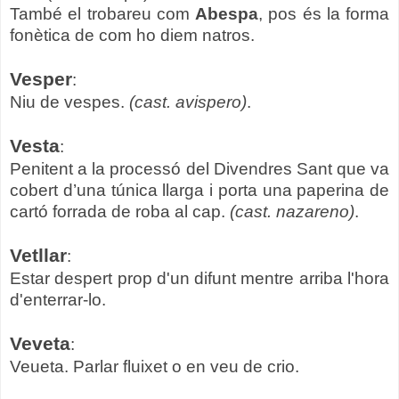
També el trobareu com
Abespa
, pos és la forma
fonètica de com ho diem natros.
Vesper
:
Niu de vespes.
(cast. avispero)
.
Vesta
:
Penitent a la processó del Divendres Sant que va
cobert d’una túnica llarga i porta una paperina de
cartó forrada de roba al cap.
(cast. nazareno)
.
Vetllar
:
Estar despert prop d'un difunt mentre arriba l'hora
d'enterrar-lo.
Veveta
:
Veueta. Parlar fluixet o en veu de crio.