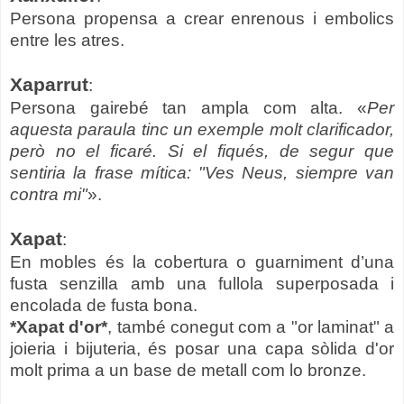
Persona propensa a crear enrenous i embolics
entre les atres.
Xaparrut
:
Persona gairebé tan ampla com alta. «
Per
aquesta paraula tinc un exemple molt clarificador,
però no el ficaré. Si el fiqués, de segur que
sentiria la frase mítica: "Ves Neus, siempre van
contra mi"
».
Xapat
:
En mobles és la cobertura o guarniment d’una
fusta senzilla amb una fullola superposada i
encolada de fusta bona.
*Xapat d'or*
, també conegut com a "or laminat" a
joieria i bijuteria, és posar una capa sòlida d'or
molt prima a un base de metall com lo bronze.