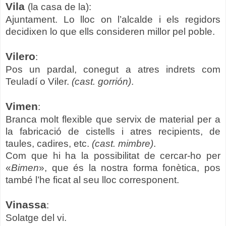
Vila
(la casa de la):
Ajuntament. Lo lloc on l’alcalde i els regidors
decidixen lo que ells consideren millor pel poble.
Vilero
:
Pos un pardal, conegut a atres indrets com
Teuladí o Viler.
(cast. gorrión)
.
Vimen
:
Branca molt flexible que servix de material per a
la fabricació de cistells i atres recipients, de
taules, cadires, etc.
(cast. mimbre)
.
Com que hi ha la possibilitat de cercar-ho per
«
Bimen
», que és la nostra forma fonètica, pos
també l’he ficat al seu lloc corresponent.
Vinassa
:
Solatge del vi.