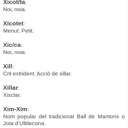
Xicot/ta
:
Noi, noia.
Xicotet
:
Menut. Petit.
Xic/ca
:
Noi, noia.
Xill
:
Crit estrident. Acció de xillar.
Xillar
:
Xisclar.
Xim-Xim
:
Nom popular del tradicional Ball de Mantons o
Jota d’Ulldecona.