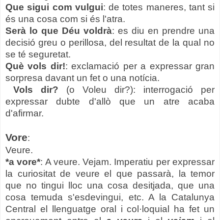
Que sigui com vulgui
: de totes maneres, tant si
és una cosa com si és l'atra.
Serà lo que Déu voldrà
: es diu en prendre una
decisió greu o perillosa, del resultat de la qual no
se té seguretat.
Què vols dir!
: exclamació per a expressar gran
sorpresa davant un fet o una notícia.
Vols dir?
(o Voleu dir?): interrogació per
expressar dubte d'allò que un atre acaba
d'afirmar.
Vore
:
Veure.
*a vore*
: A veure. Vejam. Imperatiu per expressar
la curiositat de veure el que passarà, la temor
que no tingui lloc una cosa desitjada, que una
cosa temuda s'esdevingui, etc. A la Catalunya
Central el llenguatge oral i col·loquial ha fet un