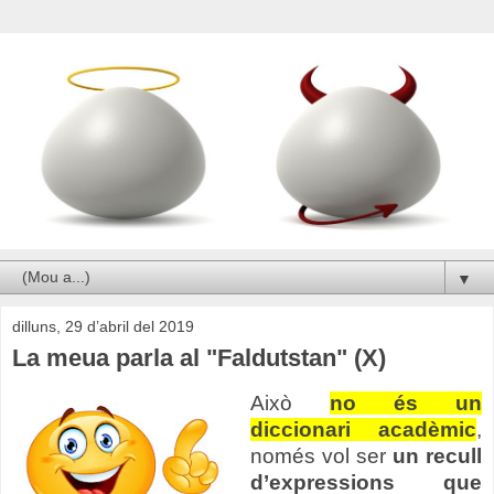
▼
dilluns, 29 d’abril del 2019
La meua parla al "Faldutstan" (X)
Això
no és un
diccionari acadèmic
,
només vol ser
un recull
d’expressions que