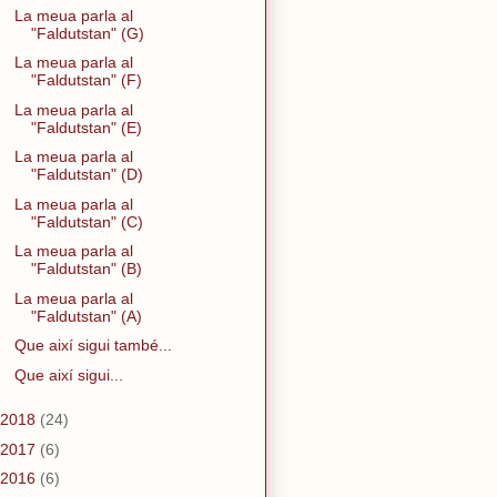
La meua parla al
"Faldutstan" (G)
La meua parla al
"Faldutstan" (F)
La meua parla al
"Faldutstan" (E)
La meua parla al
"Faldutstan" (D)
La meua parla al
"Faldutstan" (C)
La meua parla al
"Faldutstan" (B)
La meua parla al
"Faldutstan" (A)
Que així sigui també...
Que així sigui...
2018
(24)
2017
(6)
2016
(6)