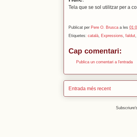
Tela que se sol utilitzar per a cob
Publicat per
Pere O. Brusca
a les
01:
Etiquetes:
català
,
Expressions
,
faldut
Cap comentari:
Publica un comentari a l'entrada
Entrada més recent
Subscriure'