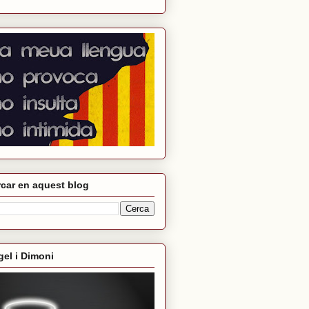
car en aquest blog
el i Dimoni