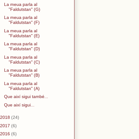
La meua parla al
"Faldutstan" (G)
La meua parla al
"Faldutstan" (F)
La meua parla al
"Faldutstan" (E)
La meua parla al
"Faldutstan" (D)
La meua parla al
"Faldutstan" (C)
La meua parla al
"Faldutstan" (B)
La meua parla al
"Faldutstan" (A)
Que així sigui també...
Que així sigui...
2018
(24)
2017
(6)
2016
(6)