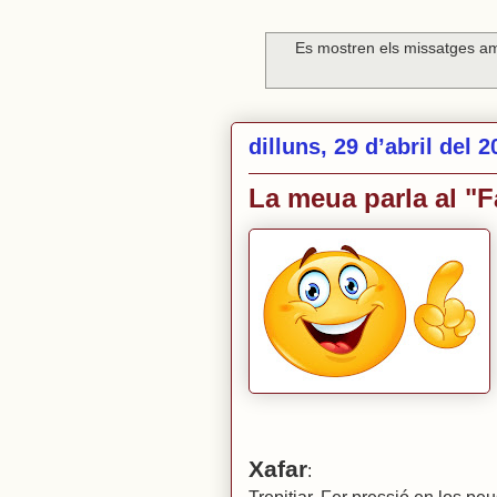
Es mostren els missatges am
dilluns, 29 d’abril del 
La meua parla al "F
Xafar
: