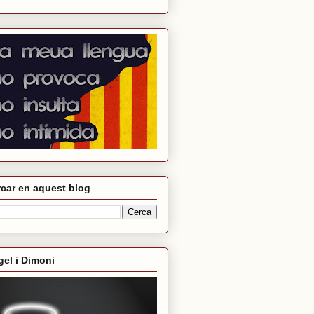
car en aquest blog
el i Dimoni