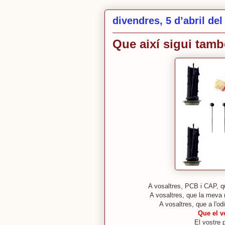
divendres, 5 d’abril del
Que així sigui també
A vosaltres, PCB i CAP, q
A vosaltres, que la meva 
A vosaltres, que a l'o
Que el v
El vostre 