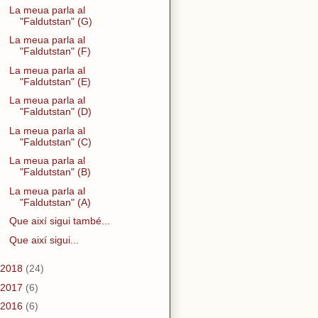
La meua parla al
"Faldutstan" (G)
La meua parla al
"Faldutstan" (F)
La meua parla al
"Faldutstan" (E)
La meua parla al
"Faldutstan" (D)
La meua parla al
"Faldutstan" (C)
La meua parla al
"Faldutstan" (B)
La meua parla al
"Faldutstan" (A)
Que així sigui també...
Que així sigui...
2018
(24)
2017
(6)
2016
(6)