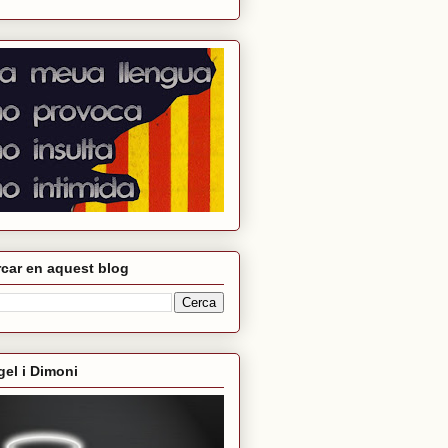
car en aquest blog
el i Dimoni