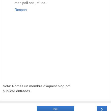
manipoli ant., cf. oc.
Respon
Nota: Només un membre d'aquest blog pot
publicar entrades.
›
Inici