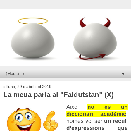
▼
dilluns, 29 d’abril del 2019
La meua parla al "Faldutstan" (X)
Això
no és un
diccionari acadèmic
,
només vol ser
un recull
d’expressions que