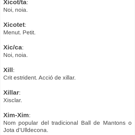
Xicot/ta
:
Noi, noia.
Xicotet
:
Menut. Petit.
Xic/ca
:
Noi, noia.
Xill
:
Crit estrident. Acció de xillar.
Xillar
:
Xisclar.
Xim-Xim
:
Nom popular del tradicional Ball de Mantons o
Jota d’Ulldecona.