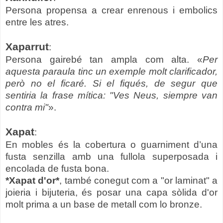
Persona propensa a crear enrenous i embolics
entre les atres.
Xaparrut
:
Persona gairebé tan ampla com alta. «
Per
aquesta paraula tinc un exemple molt clarificador,
però no el ficaré. Si el fiqués, de segur que
sentiria la frase mítica: "Ves Neus, siempre van
contra mi"
».
Xapat
:
En mobles és la cobertura o guarniment d’una
fusta senzilla amb una fullola superposada i
encolada de fusta bona.
*Xapat d'or*
, també conegut com a "or laminat" a
joieria i bijuteria, és posar una capa sòlida d'or
molt prima a un base de metall com lo bronze.