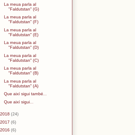
La meua parla al
"Faldutstan" (G)
La meua parla al
"Faldutstan" (F)
La meua parla al
"Faldutstan" (E)
La meua parla al
"Faldutstan" (D)
La meua parla al
"Faldutstan" (C)
La meua parla al
"Faldutstan" (B)
La meua parla al
"Faldutstan" (A)
Que així sigui també...
Que així sigui...
2018
(24)
2017
(6)
2016
(6)