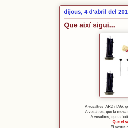
dijous, 4 d’abril del 20
Que així sigui...
A vosaltres, ARD i IAG, q
A vosaltres, que la meva 
A vosaltres, que a l'o
Que el v
El vostre 