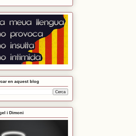
car en aquest blog
el i Dimoni