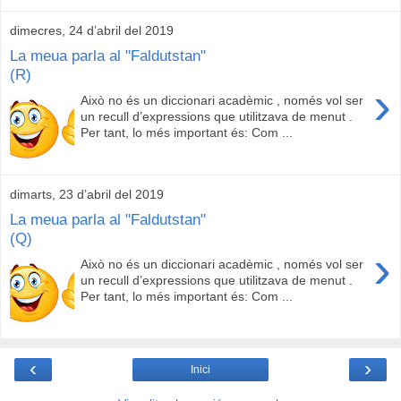
dimecres, 24 d’abril del 2019
La meua parla al "Faldutstan"
(R)
›
Això no és un diccionari acadèmic , només vol ser
un recull d’expressions que utilitzava de menut .
Per tant, lo més important és: Com ...
dimarts, 23 d’abril del 2019
La meua parla al "Faldutstan"
(Q)
›
Això no és un diccionari acadèmic , només vol ser
un recull d’expressions que utilitzava de menut .
Per tant, lo més important és: Com ...
‹
›
Inici