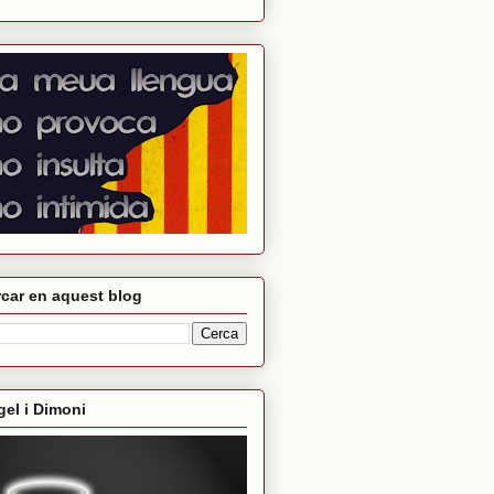
car en aquest blog
el i Dimoni