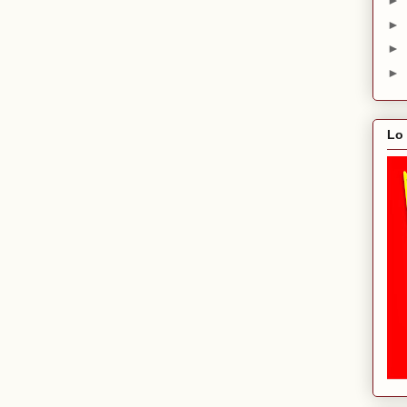
►
►
►
►
Lo