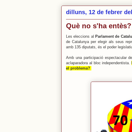
dilluns, 12 de febrer de
Què no s'ha entès?
Les eleccions al
Parlament de Catal
de Catalunya per elegir als seus rep
amb 135 diputats, és el poder legislat
Amb una participació espectacular d
aclaparadora al bloc independentista.
el problema?