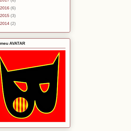
2017
(6)
2016
(6)
2015
(3)
2014
(2)
 meu AVATAR