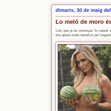
dimarts, 30 de maig de
Lo meló de moro és
Com que ja ha començat "
lo caloret 
ens aporta molts beneficis per l'organ