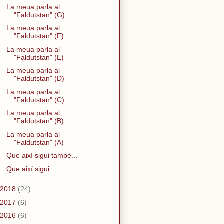
La meua parla al
"Faldutstan" (G)
La meua parla al
"Faldutstan" (F)
La meua parla al
"Faldutstan" (E)
La meua parla al
"Faldutstan" (D)
La meua parla al
"Faldutstan" (C)
La meua parla al
"Faldutstan" (B)
La meua parla al
"Faldutstan" (A)
Que així sigui també...
Que així sigui...
2018
(24)
2017
(6)
2016
(6)