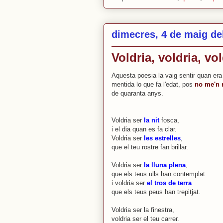
dimecres, 4 de maig de
Voldria, voldria, vol
Aquesta poesia la vaig sentir quan era 
mentida lo que fa l'edat, pos
no me'n 
de quaranta anys.
Voldria ser
la nit
fosca,
i el dia quan es fa clar.
Voldria ser
les estrelles
,
que el teu rostre fan brillar.
Voldria ser
la lluna plena
,
que els teus ulls han contemplat
i voldria ser
el tros de terra
que els teus peus han trepitjat.
Voldria ser la finestra,
voldria ser el teu carrer.