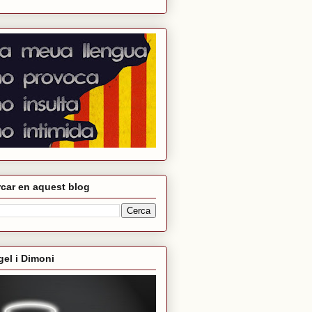
car en aquest blog
el i Dimoni