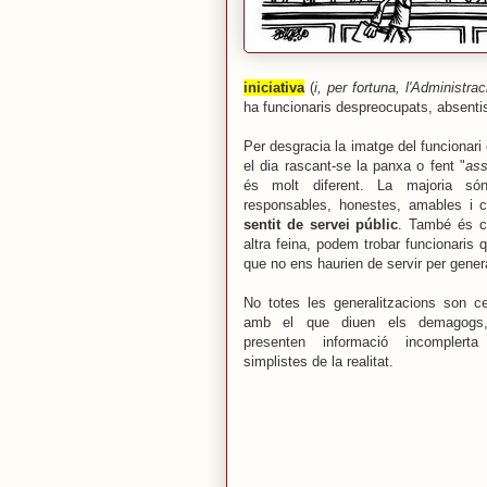
iniciativa
(
i, per fortuna, l'Administ
ha funcionaris despreocupats, absentist
Per desgracia la imatge del funcionari
el dia rascant-se la panxa o fent "
ass
és molt diferent. La majoria són
responsables, honestes, amables i 
sentit de servei públic
. També és c
altra feina, podem trobar funcionaris q
que no ens
haurien de servir per
genera
No totes les generalitzacions son ce
amb el que diuen els demagog
presenten informació incomplerta
simplistes de la realitat.